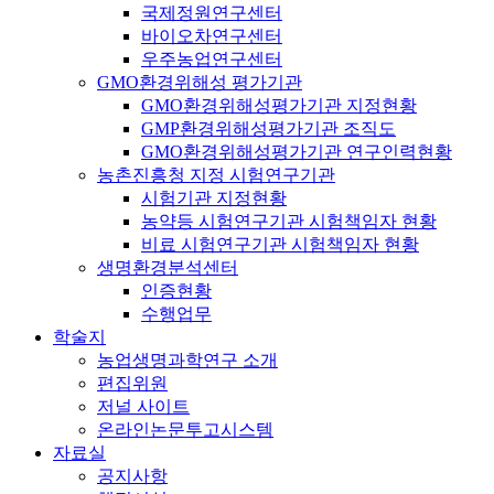
국제정원연구센터
바이오차연구센터
우주농업연구센터
GMO환경위해성 평가기관
GMO환경위해성평가기관 지정현황
GMP환경위해성평가기관 조직도
GMO환경위해성평가기관 연구인력현황
농촌진흥청 지정 시험연구기관
시험기관 지정현황
농약등 시험연구기관 시험책임자 현황
비료 시험연구기관 시험책임자 현황
생명환경분석센터
인증현황
수행업무
학술지
농업생명과학연구 소개
편집위원
저널 사이트
온라인논문투고시스템
자료실
공지사항