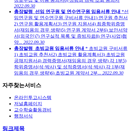
정보수집 및 이용 동의서6) 성범죄 경력 조회 동의서
2022.09.30
총장발령_선임 연구원 및 연수연구원 임용서류 안내
*선
임연구원 및 연수연구원 구비서류 안내1) 연구원 추천서
2) 연구원 활용계획서3) 연구원 지원서4) 최종학위증명
서(재임용의 경우 생략)5) 연구원 계약서 2부6) 보안서약
서(외국인)7) 연구실적 목록 및 증빙자료8) 연구(사업)협
약...
2022.09.30
총장발령_초빙교원 임용서류 안내
* 초빙교원 구비서류
1) 초빙교원 추천서2) 초빙교원 활용계획서3) 초빙교원
공채지원서4) 경력증명서(재임용의 경우 생략) 각 1부5)
학위증명서(석·박사) 및 성적증명서(석·박사) 각 1부(재
임용의 경우 생략)6) 초빙교원 계약서 2부...
2022.09.30
자주찾는서비스
온라인투고시스템
저널홈페이지
교수학술활동경비
행정서식
링크제목