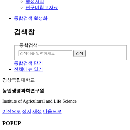
행정서식
연구비참고자료
통합검색 활성화
검색창
통합검색
검색
통합검색 닫기
전체메뉴 열기
경상국립대학교
농업생명과학연구원
Institute of Agricultural and Life Science
이전으로
정지
재생
다음으로
POPUP