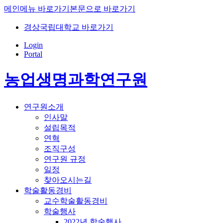
메인메뉴 바로가기
본문으로 바로가기
경상국립대학교 바로가기
Login
Portal
농업생명과학연구원
연구원소개
인사말
설립목적
연혁
조직구성
연구원 규정
일정
찾아오시는길
학술활동경비
교수학술활동경비
학술행사
2022년 학술행사