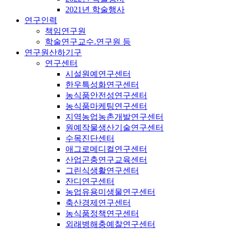
2021년 학술행사
연구인력
책임연구원
학술연구교수.연구원 등
연구원산하기구
연구센터
시설원예연구센터
한우특성화연구센터
농식품안전성연구센터
농식품마케팅연구센터
지역농업농촌개발연구센터
원예작물생산기술연구센터
수목진단센터
애그로메디컬연구센터
산업곤충연구교육센터
그린식생활연구센터
잔디연구센터
농업유용미생물연구센터
축산경제연구센터
농식품정책연구센터
외래병해충예찰연구센터